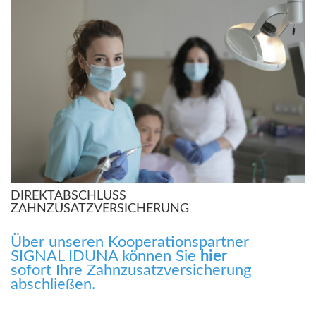
DIREKTABSCHLUSS
ZAHNZUSATZVERSICHERUNG
Über unseren Kooperationspartner
SIGNAL IDUNA können Sie
hier
sofort Ihre Zahnzusatzversicherung
abschließen.